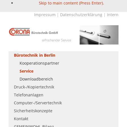
Skip to main content (Press Enter).
Impressum
|
Datenschutzerklärung
|
Intern
Bürotechnik in Berlin
Kooperationspartner
Service
Downloadbereich
Druck-/Kopiertechnik
Telefonanlagen
Computer-/Servertechnik
Sicherheitskonzepte
Kontakt
GEMEINWOHL-Bilanz